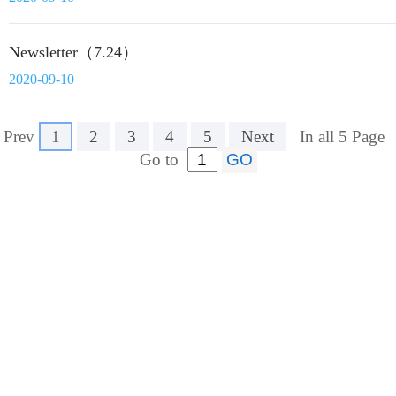
Newsletter（7.24）
2020-09-10
Prev
1
2
3
4
5
Next
In all 5 Page
Go to